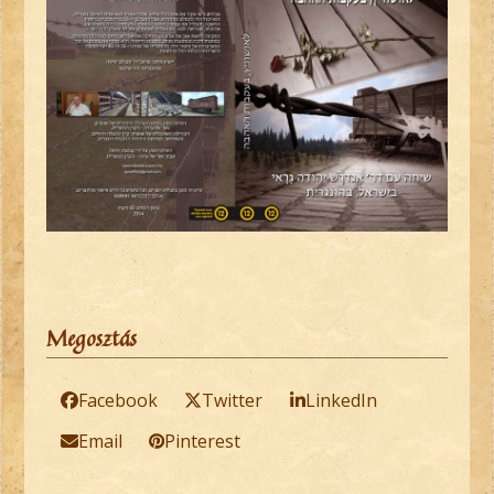
Megosztás
Facebook
Twitter
LinkedIn
Email
Pinterest