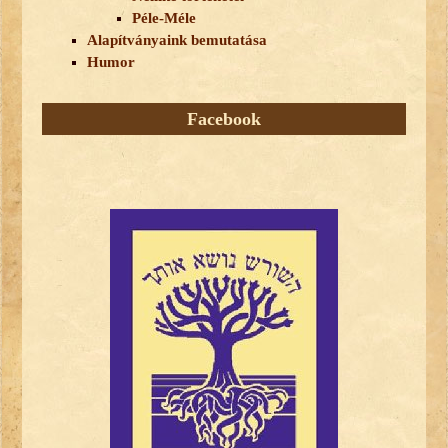
Péle-Méle
Alapítványaink bemutatása
Humor
Facebook