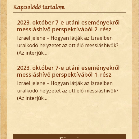
Kapcsolódó tartalom
2023. október 7-e utáni eseményekről
messiáshívő perspektívából 2. rész
Izrael jelene – Hogyan látják az Izraelben
uralkodó helyzetet az ott élő messiáshívők?
(Az interjúk…
2023. október 7-e utáni eseményekről
messiáshívő perspektívából 1. rész
Izrael jelene – Hogyan látják az Izraelben
uralkodó helyzetet az ott élő messiáshívők?
(Az interjúk…