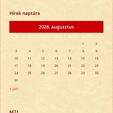
Hírek naptára
2026. augusztus
h
K
s
c
p
s
v
1
2
3
4
5
6
7
8
9
10
11
12
13
14
15
16
17
18
19
20
21
22
23
24
25
26
27
28
29
30
31
« jan
MTI