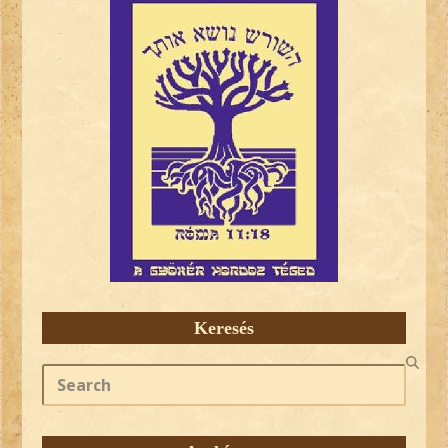
Keresés
Search