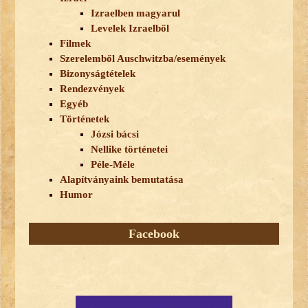
Izraelben magyarul
Levelek Izraelből
Filmek
Szerelemből Auschwitzba/események
Bizonyságtételek
Rendezvények
Egyéb
Történetek
Józsi bácsi
Nellike történetei
Péle-Méle
Alapítványaink bemutatása
Humor
Facebook