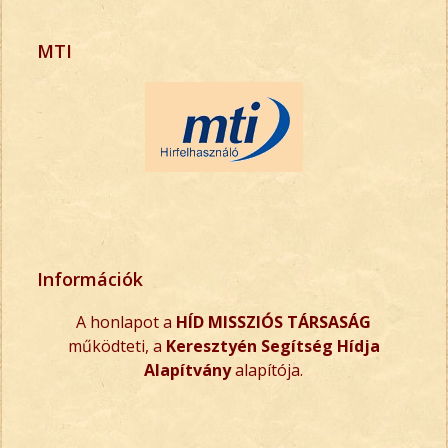
MTI
Információk
A honlapot a
HÍD MISSZIÓS TÁRSASÁG
működteti, a
Keresztyén Segítség Hídja
Alapítvány
alapítója.