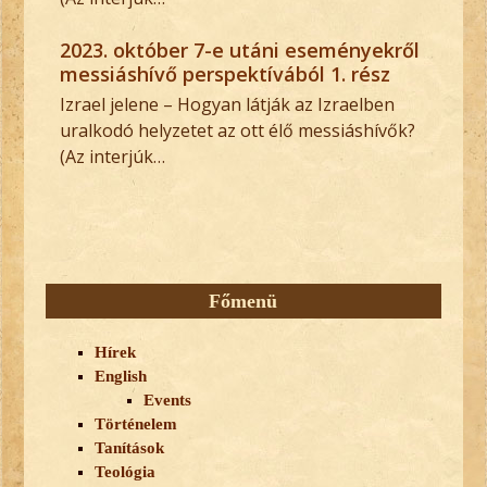
2023. október 7-e utáni eseményekről
messiáshívő perspektívából 1. rész
Izrael jelene – Hogyan látják az Izraelben
uralkodó helyzetet az ott élő messiáshívők?
(Az interjúk…
Főmenü
Hírek
English
Events
Történelem
Tanítások
Teológia