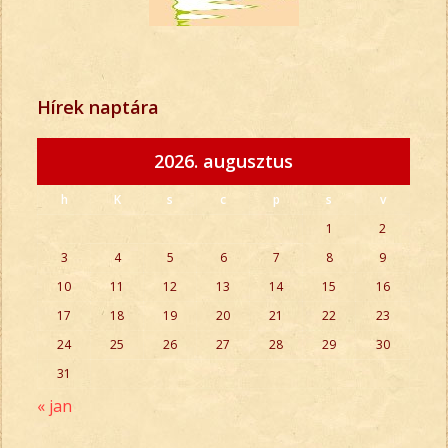
Hírek naptára
2026. augusztus
h
K
s
c
p
s
v
1
2
3
4
5
6
7
8
9
10
11
12
13
14
15
16
17
18
19
20
21
22
23
24
25
26
27
28
29
30
31
« jan