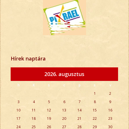
Hírek naptára
2026. augusztus
h
K
s
c
p
s
v
1
2
3
4
5
6
7
8
9
10
11
12
13
14
15
16
17
18
19
20
21
22
23
24
25
26
27
28
29
30