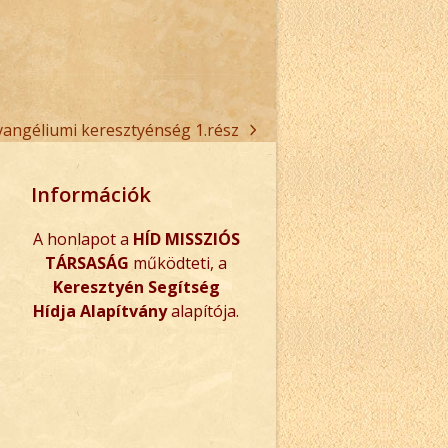
angéliumi keresztyénség 1.rész
Információk
A honlapot a
HÍD MISSZIÓS
TÁRSASÁG
működteti, a
Keresztyén Segítség
Hídja Alapítvány
alapítója.