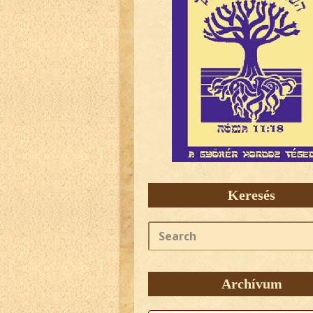
Keresés
Search
Archívum