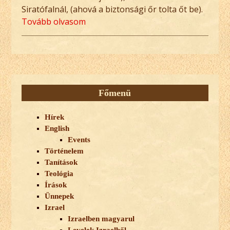
Siratófalnál, (ahová a biztonsági őr tolta őt be).
Tovább olvasom
Főmenü
Hírek
English
Events
Történelem
Tanítások
Teológia
Írások
Ünnepek
Izrael
Izraelben magyarul