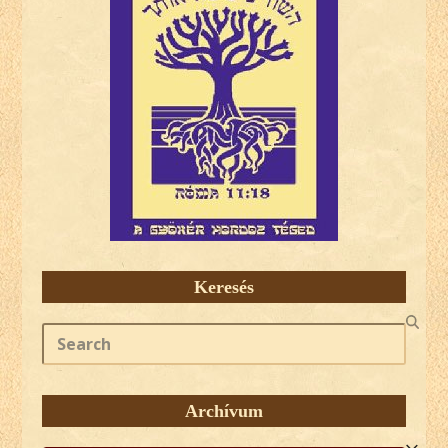
Keresés
Search
Archívum